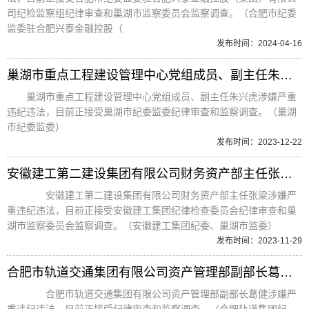
司纪检监察组纪律审查和巢湖市监察委员会监察调查。（合肥市纪委
监委驻合肥兴泰金融控股（
发布时间：2024-04-16
巢湖市重点工程建设管理中心党组成员、副主任朱兴虎接受纪律审查和监察调查
巢湖市重点工程建设管理中心党组成员、副主任朱兴虎涉嫌严重
违纪违法，目前正接受巢湖市纪委监委纪律审查和监察调查。（巢湖
市纪委监委）
发布时间：2023-12-22
安徽建工第二建设集团有限公司财务资产部主任张粱接受纪律审查和监察调查
安徽建工第二建设集团有限公司财务资产部主任张粱涉嫌严
重违纪违法，目前正接受安徽建工集团纪律检查委员会纪律审查和巢
湖市监察委员会监察调查。（安徽建工集团纪委、巢湖市监委）
发布时间：2023-11-29
合肥市轨道交通集团有限公司资产管理部副部长葛健接受纪律审查和监察调查
合肥市轨道交通集团有限公司资产管理部副部长葛健涉嫌严