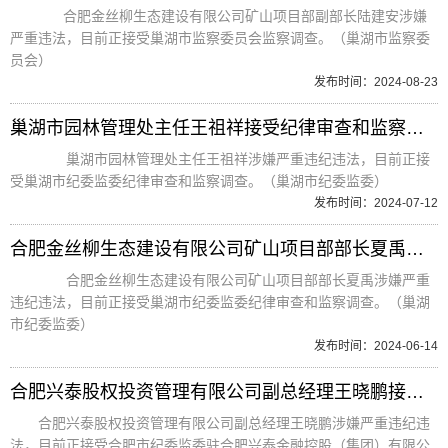
合肥金丝柳生态建设有限公司矿山项目部副部长陆建安涉嫌
严重违法，目前正接受巢湖市监察委员会监察调查。（巢湖市监察委
员会）
发布时间：2024-08-23
巢湖市园林管理处主任王祖祥接受纪律审查和监察调查
巢湖市园林管理处主任王祖祥涉嫌严重违纪违法，目前正接
受巢湖市纪委监委纪律审查和监察调查。（巢湖市纪委监委）
发布时间：2024-07-12
合肥金丝柳生态建设有限公司矿山项目部部长夏禹接受纪律审查和监察调查
合肥金丝柳生态建设有限公司矿山项目部部长夏禹涉嫌严重
违纪违法，目前正接受巢湖市纪委监委纪律审查和监察调查。（巢湖
市纪委监委）
发布时间：2024-06-14
合肥兴泰股权投资管理有限公司副总经理王晓鹏接受纪律审查和监察调查
合肥兴泰股权投资管理有限公司副总经理王晓鹏涉嫌严重违纪违
法，目前正接受合肥市纪委监委驻合肥兴泰金融控股（集团）有限公