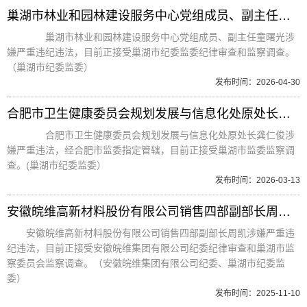
巢湖市林业和园林建设服务中心党组成员、副主任童曙光接受纪律审查和监察调查
巢湖市林业和园林建设服务中心党组成员、副主任童曙光涉
嫌严重违纪违法，目前正接受巢湖市纪委监委纪律审查和监察调查。
（巢湖市纪委监委）
发布时间：2026-04-30
合肥市卫生健康委员会规划发展与信息化处原处长龚仁俊接受监察调查
合肥市卫生健康委员会规划发展与信息化处原处长龚仁俊涉
嫌严重违法，经合肥市监委指定管辖，目前正接受巢湖市监委监察调
查。(巢湖市纪委监委）
发布时间：2026-03-13
安徽皖维高新材料股份有限公司销售四部副部长周凯接受纪律审查和监察调查
安徽皖维高新材料股份有限公司销售四部副部长周凯涉嫌严重违
纪违法，目前正接受安徽皖维集团有限公司纪委纪律审查和巢湖市监
察委员会监察调查。（安徽皖维集团有限公司纪委、巢湖市纪委监
委）
发布时间：2025-11-10