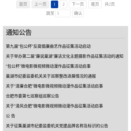
首页
上一页
1
2
下一页
尾页
共2页
确认
跳至
通知公告
第九届“包公杯”反腐倡廉曲艺作品征集活动启动
关于举办第二届“廉说巢湖”廉洁文化主题摄影作品征集活动的通知
“包公杯”微电影微视频微动漫作品征集活动启事
巢湖市纪委监委机关关于巡察整改进展情况的通报
关于“清廉合肥”微电影微视频微动漫作品征集活动启事
合肥市委第七巡察组巡察公告
关于“清风合肥”微电影微视频微动漫作品征集活动启事
公 告
关于征集巢湖市纪委监委机关党建品牌名称及标识的公告