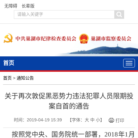
无障碍
长辈版
首页
首页
>
通知公告
关于再次敦促黑恶势力违法犯罪人员限期投
案自首的通告
时间：2019-04-19 15:39
【字体：
大
中
小
】
打印
按照党中央、国务院统一部署，
2018年1月