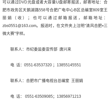
可以通过DVD光盘或者大容量U盘邮寄报送，邮寄地址：合
肥市政务区天鹅湖路558号合肥广电中心B区总编室809室王
丽娟（收）；也可以通过邮箱报送，邮箱地址：
zbs0551@163.com。报送时，在文件夹上注明“清风合肥▪三
微大赛”字样。
联系人：市纪委监委宣传部 唐兴来
电 话：0551-63537320 ；13855145551
联系人：合肥市广播电视台总编室 王丽娟
电 话： 0551-63509085；13856971213