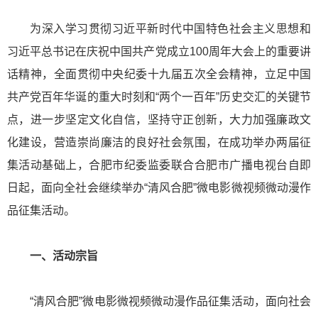
为深入学习贯彻
习近平新时代中国
特色社会主义思想和
习近平总
书记在庆祝中国共产党成立100周年大会上的重要讲
话精神，全面贯彻中央纪委十九届五次全会精神，立足中国
共产党百年华诞的重大时刻和“两个一百年”历史交汇的关键节
点，进一步坚定文化自信，坚持守正创新，大力加强廉政文
化建设，营造崇尚廉洁的良好社会氛围，在成功举办两届征
集活动基础上，合肥市纪委监委联合合肥市广播电视台自即
日起，面向全社会继续举办“清风合肥”微电影微视频微动漫作
品征集活动。
一、活动宗旨
“清风合肥”微电影微视频微动漫作品征集活动，面向社会