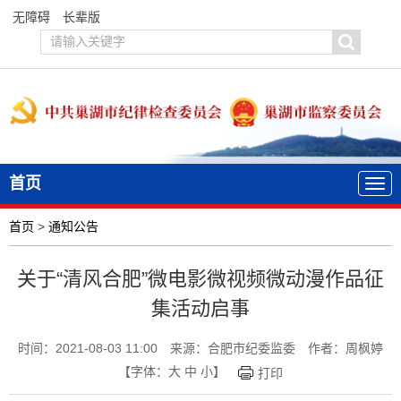
无障碍
长辈版
首页
首页
>
通知公告
关于“清风合肥”微电影微视频微动漫作品征
集活动启事
时间：2021-08-03 11:00
来源：合肥市纪委监委
作者：周枫婷
【字体：
大
中
小
】
打印