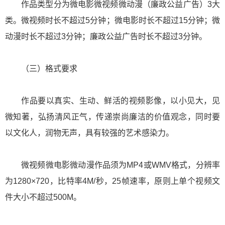
作品类型分为微电影微视频微动漫（廉政公益广告）3大
类。微视频时长不超过5分钟；微电影时长不超过15分钟；微
动漫时长不超过3分钟；廉政公益广告时长不超过3分钟。
（三）格式要求
作品要以真实、生动、鲜活的视频影像，以小见大，见
微知著，弘扬清风正气，传递崇尚廉洁的价值观念，同时要
以文化人，润物无声，具有较强的艺术感染力。
微视频微电影微动漫作品须为MP4或WMV格式，分辨率
为1280×720，比特率4M/秒，25帧速率，原则上单个视频文
件大小不超过500M。