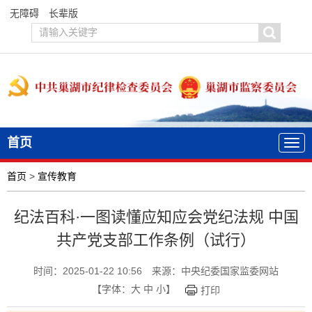
无障碍
长辈版
首页
首页
>
宣传教育
纪法百科·一图读懂应知应会党纪法规 中国
共产党支部工作条例（试行）
时间：2025-01-22 10:56
来源：中央纪委国家监委网站
【字体：
大
中
小
】
打印