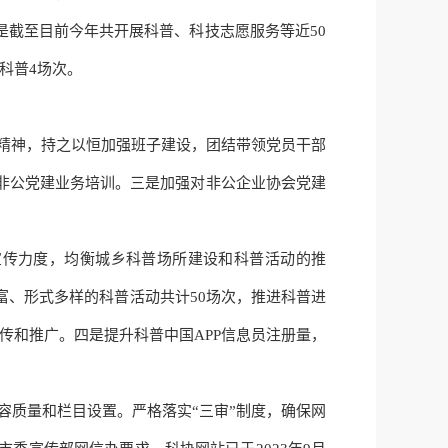
是截至目前今年共开展科普、科技志愿服务等近
50
科普4场次。
话精神，持之以恒加强班子建设，团结带领党员干部
非公党建业务培训
。
三是加强对非公企业协会党建
宣传力度，均衡城乡科普场所建设和科普活动的推
丰富、形式多样的科普活动共计50场次，推进科普进
传和推广。四是提升科普中国APP
信息
员注册量，
容质量和栏目设置
。
严格落实
“三审”制度，确保网