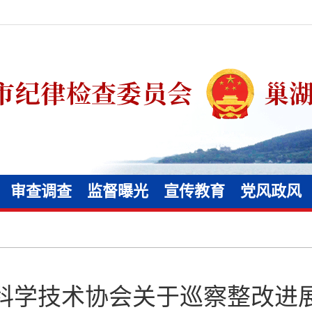
审查调查
监督曝光
宣传教育
党风政风
科学技术协会关于巡察整改进