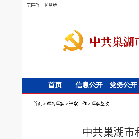
无障碍
长辈版
首页
信息公开
党务公开
首页
>
巡视巡察
>
巡察工作
>
巡察整改
中共巢湖市