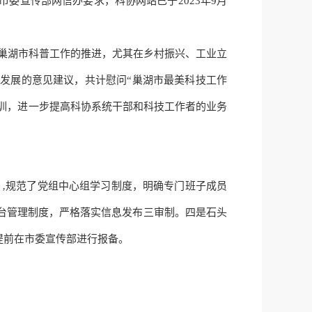
市委宣传部网信办要求，科协网站已于
2023年9月
巢湖市科普工作的
推进
，尤其在乡村振兴、工业立
湖发展的意见建议，共计慰问
“巢湖市最美科技工作
培训，进一步提高科协系统干部和科技工作者的业务
‚规范了党组中心组学习制度，明确专门班子成员
台管理制度，严格落实信息发布三审制。四是石头
提前在市委宣传部进行报备。