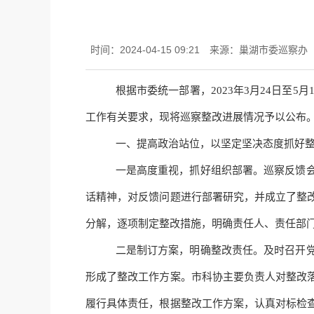
时间：2024-04-15 09:21
来源：巢湖市委巡察办
根据市委统一部署，
2023年3月24日
工作有关要求，现将巡察整改进展情况予以公布
一、提高政治站位，以坚定坚决态度抓好
一是高度重视，抓好组织部署。
巡察反馈
话精神，对反馈问题进行部署研究，并成立了整
分解，逐项制定整改措施，明确责任人、责任部
二是制订方案，明确整改责任。
及时召开
形成了整改工作方案。
市科协
主要负责人对整改
履行具体责任，根据整改工作方案，认真对标检