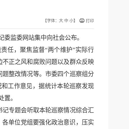
【字体：
大
中
小
】
打印
纪委监委网站集中向社会公布。
能责任，聚焦监督
“两个维护”
实际行
边不正之风和腐败问题以及群众反映
问题整改情况等。市委四个巡察组分
况和工作意见，据统计本轮巡察发现
处置。
书记专题会听取本轮巡察情况综合汇
，各单位党组要强化政治意识，压实