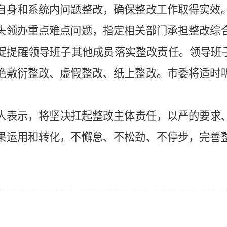
自身和系统内问题整改，确保整改工作取得实效
头领办重点难点问题，指定相关部门承担整改综
促提醒领导班子其他成员落实整改责任。领导班子
绝敷衍整改、虚假整改、纸上整改。市委将适时
人表示，将坚决扛起整改主体责任，以严的要求
果运用和转化，不懈怠、不松劲、不停步，完善
）