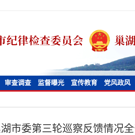
审查调查
监督曝光
宣传教育
党风政风
巢湖市委第三轮巡察反馈情况全