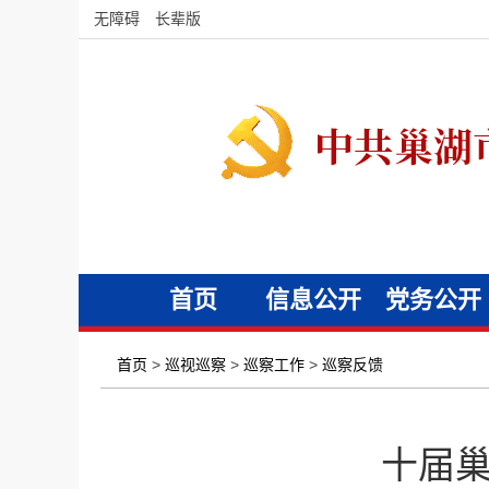
无障碍
长辈版
首页
信息公开
党务公开
首页
>
巡视巡察
>
巡察工作
>
巡察反馈
十届