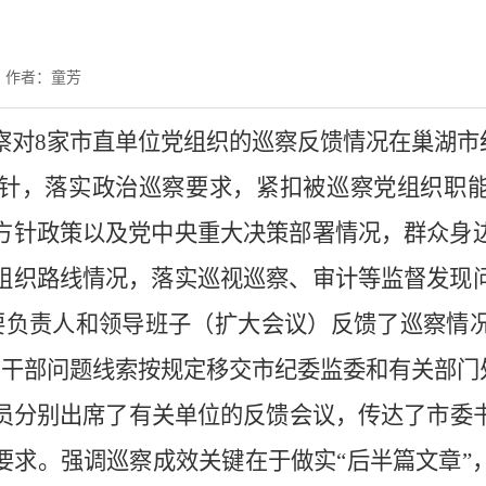
作者：童芳
察对8家市直单位党组织的巡察反馈情况在巢湖市
针，落实政治巡察要求，紧扣被巡察党组织职
方针政策以及党中央重大决策部署情况，群众身
组织路线情况，落实巡视巡察、审计等监督发现
要负责人和领导班子（扩大会议）反馈了巡察情
员干部问题线索按规定移交市纪委监委和有关部门
员分别出席了有关单位的反馈会议，传达了市委
要求。强调巡察成效关键在于做实“后半篇文章”