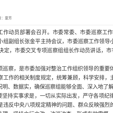
者：童芳
工作动员部署会召开。
市委常
委、市委巡察工
小组副组长张金平主持会议，市委巡察工作领导
决定，市委交叉专项巡察组组长作动员讲话，市
专项巡察，是市委加强对整治工作组织领导的重要
察工作的相关制度规定，
统筹兼顾，科学安排，
况明、数据实
，
确保巡察组能够全面、深入地了
要坚持实事求是，一切从实际出发，严守各项纪
是违反中央八项规定精神的问题、群众反映强烈