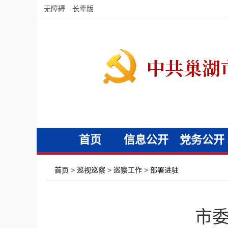
无障碍
长辈版
首页
信息公开
党务公开
首页
>
巡视巡察
>
巡察工作
>
部署进驻
市