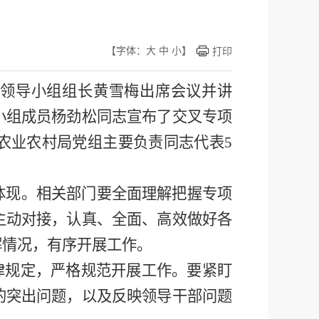
【字体：
大
中
小
】
打印
作领导小组组长黄雪梅
出席会议并讲
小组成员杨劲松同志宣布了交叉专项
农业农村局
党组主要负责同志
代表
5
体现。
相关部门
要全面理解把握专项
主动对接，认真
、全面、
高效做好各
解情况，有序开展工作。
律规定，严格规范开展工作。要紧盯
的突出问题，以及反映领导干部问题