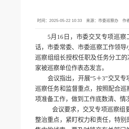
时间：2025-05-22 10:33
来源：市委巡察办
作
5月16日，
市委交叉专项巡察
话，
市委常
委、市委巡察工作领导
巡察组
组
长授权任职及任务分工的
家
被巡察单位作
表态发言
。
会议指出，
开展
“
5＋3
”交叉
巡察任务和监督重点，按照配合巡
项准备工作，做到工作底数清、情
会议要求，
交叉专项巡察组
整治重点，紧盯权力和责任，特别