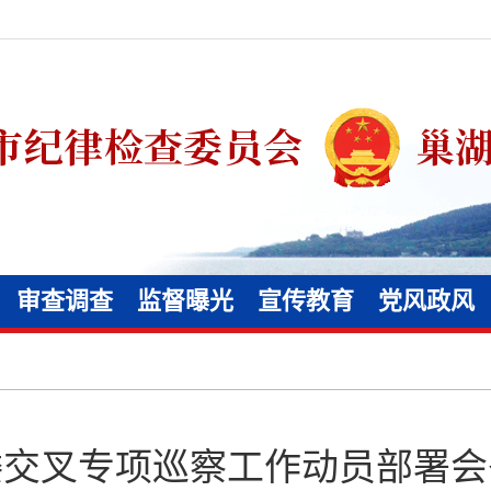
审查调查
监督曝光
宣传教育
党风政风
委交叉专项巡察工作动员部署会