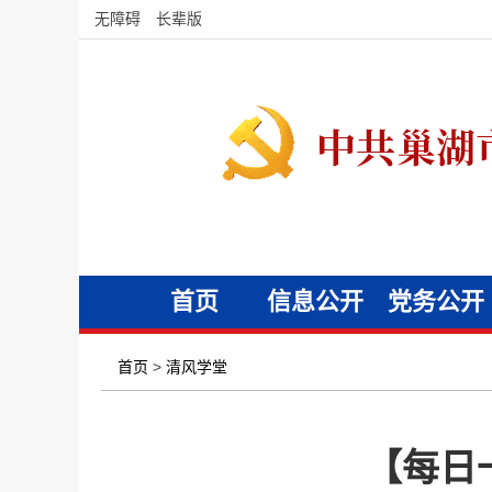
无障碍
长辈版
首页
信息公开
党务公开
首页
>
清风学堂
【每日