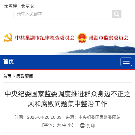
无障碍
长辈版
首页
首页
>
廉政要闻
中央纪委国家监委调度推进群众身边不正之
风和腐败问题集中整治工作
时间：2026-04-20 10:39
来源：中央纪委国家监委网站
【字体：
大
中
小
】
打印