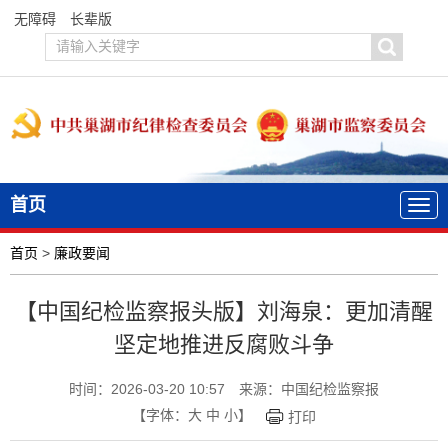
无障碍
长辈版
首页
首页
>
廉政要闻
【中国纪检监察报头版】刘海泉：更加清醒
坚定地推进反腐败斗争
时间：2026-03-20 10:57
来源：中国纪检监察报
【字体：
大
中
小
】
打印