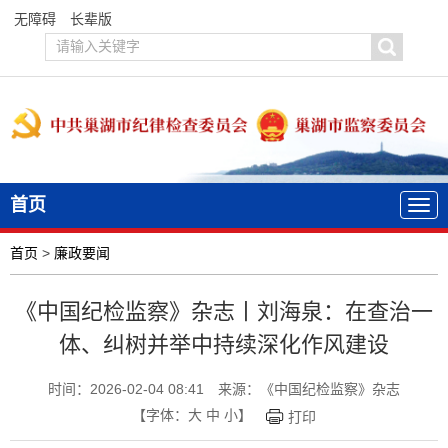
无障碍
长辈版
首页
首页
>
廉政要闻
《中国纪检监察》杂志丨刘海泉：在查治一
体、纠树并举中持续深化作风建设
时间：2026-02-04 08:41
来源：《中国纪检监察》杂志
【字体：
大
中
小
】
打印