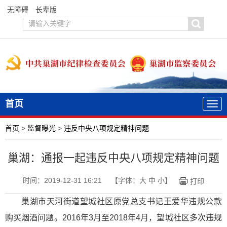
无障碍
长辈版
首页
首页
>
监督曝光
>
违反中央八项规定精神问题
巢湖：通报一起违反中央八项规定精神问题
时间：2019-12-31 16:21
【字体：
大
中
小
】
打印
巢湖市天河街道望城社区原党总支书记王爱华违规公款
购买烟酒问题。2016年3月至2018年4月，望城社区多次违规