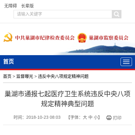
无障碍
长辈版
首页
首页
>
监督曝光
>
违反中央八项规定精神问题
巢湖市通报七起医疗卫生系统违反中央八项
规定精神典型问题
时间：2018-10-23 08:03
【字体：
大
中
小
】
打印