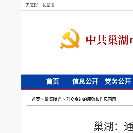
无障碍
长辈版
首页
信息公开
党务公开
首页
>
监督曝光
>
群众身边的腐败和作风问题
巢湖：