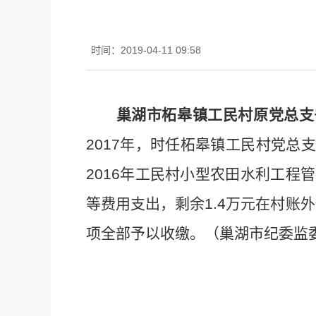
时间：2019-04-11 09:58
巢湖市柘皋镇工民村原党总支
2017
年，时任柘皋镇工民村党总支
2016
年工民村小型农田水利工程管
等费用支出，剩余
1.4
万元在村账外
项全部予以收缴。（巢湖市纪委监