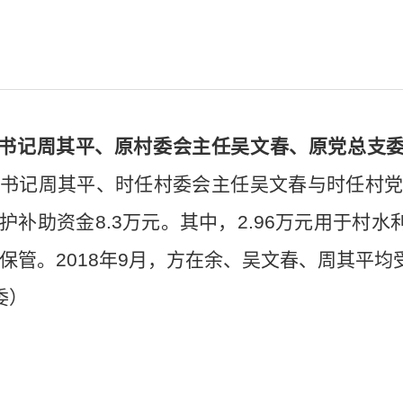
书记周其平、原村委会主任吴文春、原党总支
书记周其平、时任村委会主任吴文春与时任村
护补助资金
8.3
万元。其中，
2.96
万元用于村水
保管。
2018
年
9
月，方在余、吴文春、周其平均
委）