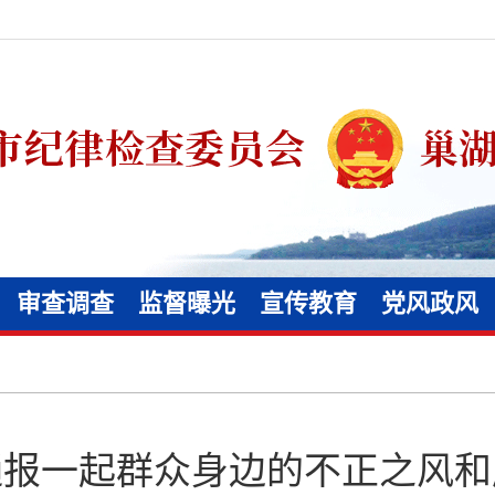
审查调查
监督曝光
宣传教育
党风政风
通报一起群众身边的不正之风和