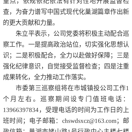
重点，依规依纪依法有针对性地开展监督检
查，为奋力谱写中国式现代化巢湖篇章作出新
的更大贡献和力量。
朱立平表示，公司党委将积极主动配合巡
察工作。一是提高政治站位，切实强化思想认
识；二是积极配合，全力以赴做好保障；三是
强化纪律意识，自觉接受监督检查；四是注重
成果转化，全力推动工作落实。
市委第三巡察组将在市城镇投公司工作
1
个月左右。巡察期间设专门值班电话：
13966397834，受理电话的时间为工作日的上
班时间；电子邮箱：chswdsxcz@163.com；邮
政信箱：巢湖市姥山路1号行政中心主楼七楼