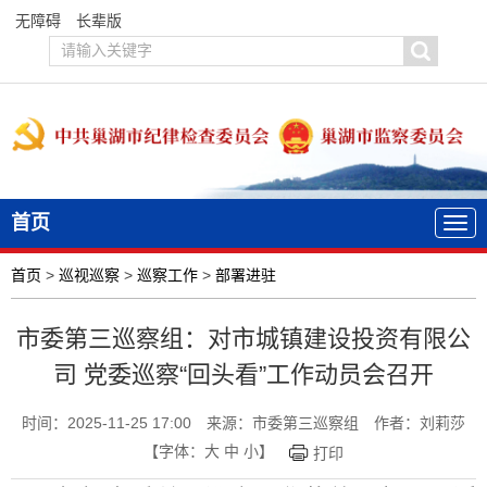
无障碍
长辈版
首页
首页
>
巡视巡察
>
巡察工作
>
部署进驻
市委第三巡察组：对市城镇建设投资有限公
司 党委巡察“回头看”工作动员会召开
时间：2025-11-25 17:00
来源：市委第三巡察组
作者：刘莉莎
【字体：
大
中
小
】
打印